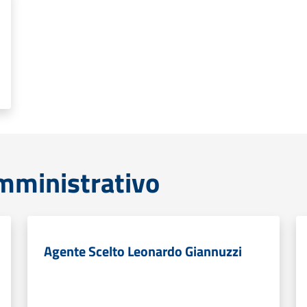
mministrativo
Agente Scelto Leonardo Giannuzzi