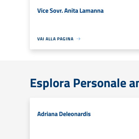
Vice Sovr. Anita Lamanna
VAI ALLA PAGINA
Esplora Personale a
Adriana Deleonardis