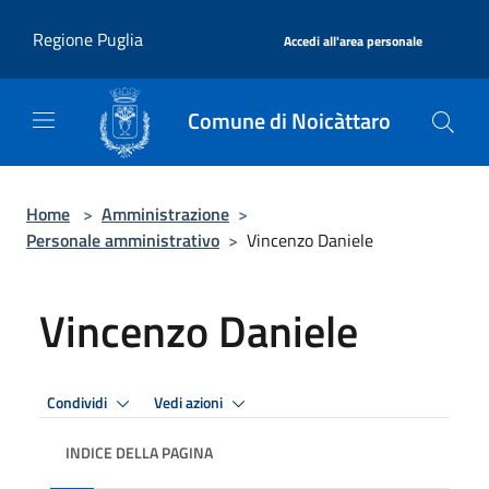
Salta al contenuto principale
|
Regione Puglia
Accedi all'area personale
Comune di Noicàttaro
Home
>
Amministrazione
>
Personale amministrativo
>
Vincenzo Daniele
Vincenzo Daniele
Condividi
Vedi azioni
INDICE DELLA PAGINA