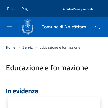
Salta al contenuto principale
|
Regione Puglia
Accedi all'area personale
Comune di Noicàttaro
Home
>
Servizi
>
Educazione e formazione
Educazione e formazione
In evidenza