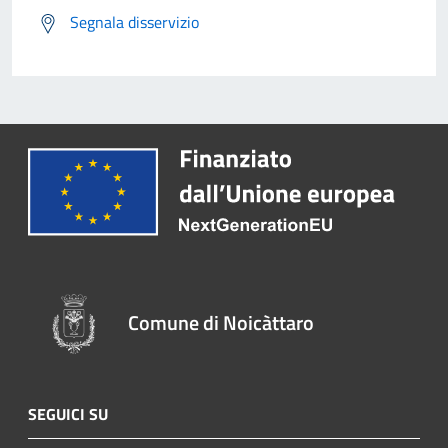
Segnala disservizio
Comune di Noicàttaro
SEGUICI SU