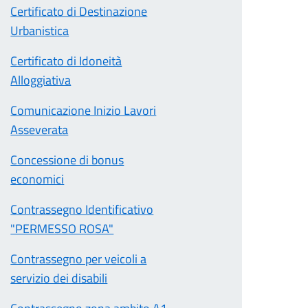
Certificato di Destinazione
Urbanistica
Certificato di Idoneità
Alloggiativa
Comunicazione Inizio Lavori
Asseverata
Concessione di bonus
economici
Contrassegno Identificativo
"PERMESSO ROSA"
Contrassegno per veicoli a
servizio dei disabili