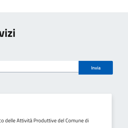
vizi
Invia
ico delle Attività Produttive del Comune di