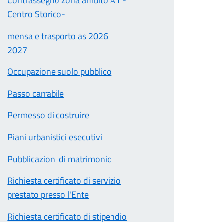
Contrassegno zona ambito A1 -
Centro Storico-
mensa e trasporto as 2026
2027
Occupazione suolo pubblico
Passo carrabile
Permesso di costruire
Piani urbanistici esecutivi
Pubblicazioni di matrimonio
Richiesta certificato di servizio
prestato presso l'Ente
Richiesta certificato di stipendio