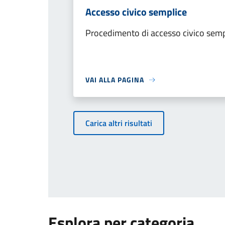
Accesso civico semplice
Procedimento di accesso civico semp
VAI ALLA PAGINA
Carica altri risultati
Esplora per categoria