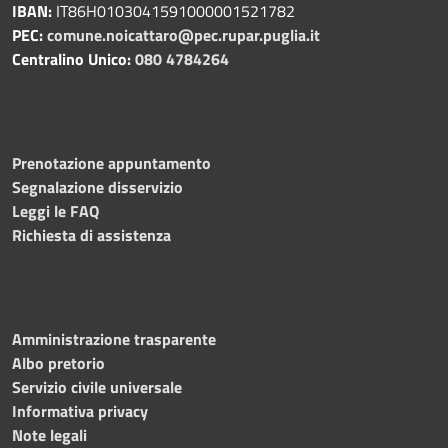
IBAN:
IT86H0103041591000001521782
PEC:
comune.noicattaro@pec.rupar.puglia.it
Centralino Unico:
080 4784264
Prenotazione appuntamento
Segnalazione disservizio
Leggi le FAQ
Richiesta di assistenza
Amministrazione trasparente
Albo pretorio
Servizio civile universale
Informativa privacy
Note legali