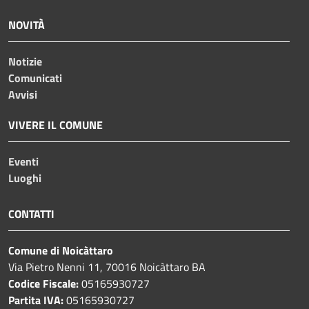
NOVITÀ
Notizie
Comunicati
Avvisi
VIVERE IL COMUNE
Eventi
Luoghi
CONTATTI
Comune di Noicàttaro
Via Pietro Nenni 11, 70016 Noicàttaro BA
Codice Fiscale:
05165930727
Partita IVA:
05165930727