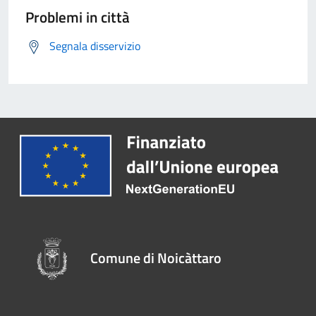
Problemi in città
Segnala disservizio
Comune di Noicàttaro