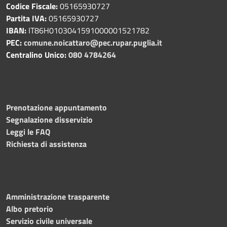
Codice Fiscale:
05165930727
Partita IVA:
05165930727
IBAN:
IT86H0103041591000001521782
PEC:
comune.noicattaro@pec.rupar.puglia.it
Centralino Unico:
080 4784264
Prenotazione appuntamento
Segnalazione disservizio
Leggi le FAQ
Richiesta di assistenza
Amministrazione trasparente
Albo pretorio
Servizio civile universale