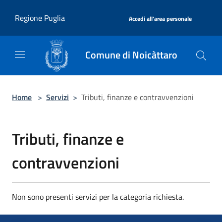
Salta al contenuto principale
|
Regione Puglia
Accedi all'area personale
Comune di Noicàttaro
Home
>
Servizi
>
Tributi, finanze e contravvenzioni
Tributi, finanze e
contravvenzioni
Non sono presenti servizi per la categoria richiesta.