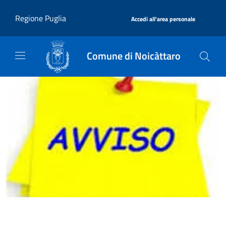
Salta al contenuto principale
|
Regione Puglia
Accedi all'area personale
Comune di Noicàttaro