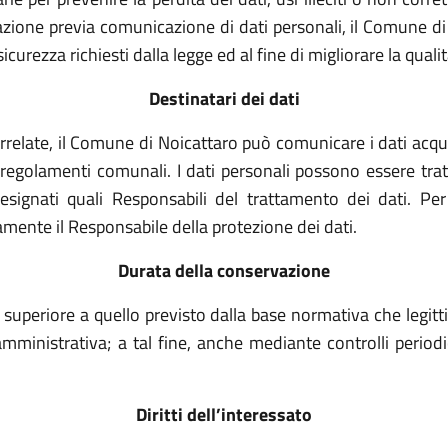
razione previa comunicazione di dati personali, il Comune di 
icurezza richiesti dalla legge ed al fine di migliorare la qualità
Destinatari dei dati
rrelate, il Comune di Noicattaro può comunicare i dati acquis
 regolamenti comunali. I dati personali possono essere tratt
signati quali Responsabili del trattamento dei dati. Per 
tamente il Responsabile della protezione dei dati.
Durata della conservazione
 superiore a quello previsto dalla base normativa che legitt
inistrativa; a tal fine, anche mediante controlli periodici
Diritti dell’interessato