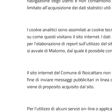
navigazione degli utenti e non consentono l’
limitato all'acquisizione dei dati statistici util
I cookie analitici sono assimilati ai cookie te
su come questi visitano il sito internet. I dat
per l’elaborazione di report sull'utilizzo del
si avvale di Matomo, dal quale è possibile con
Il sito internet del Comune di Noicattaro non ut
fine di inviare messaggi pubblicitari in line
viene di proposito acquisito dal sito.
Per l’utilizzo di alcuni servizi on-line o appli