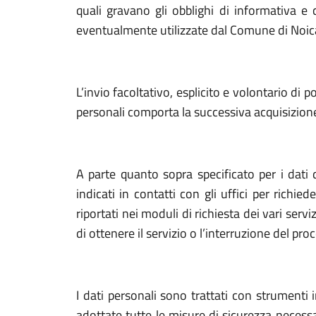
quali gravano gli obblighi di informativa e 
eventualmente utilizzate dal Comune di Noicatt
L’invio facoltativo, esplicito e volontario di po
personali comporta la successiva acquisizione 
A parte quanto sopra specificato per i dati d
indicati in contatti con gli uffici per richie
riportati nei moduli di richiesta dei vari serv
di ottenere il servizio o l’interruzione del pr
I dati personali sono trattati con strumenti 
adottate tutte le misure di sicurezza necessar