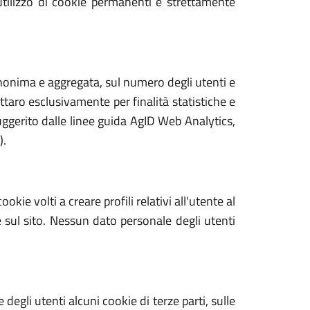
’utilizzo di cookie permanenti è strettamente
a anonima e aggregata, sul numero degli utenti e
attaro esclusivamente per finalità statistiche e
suggerito dalle linee guida AgID Web Analytics,
).
kie volti a creare profili relativi all'utente al
e sul sito. Nessun dato personale degli utenti
 degli utenti alcuni cookie di terze parti, sulle