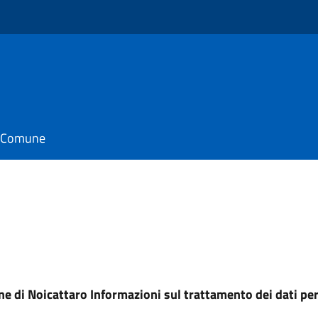
o
il Comune
 di Noicattaro Informazioni sul trattamento dei dati pe