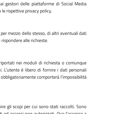
dai gestori delle piattaforme di Social Media
e rispettive privacy policy.
o, per mezzo dello stesso, di altri eventuali dati
 rispondere alle richieste.
i riportati nei moduli di richiesta o comunque
. L’utente è libero di fornire i dati personali
sti obbligatoriamente comporterà l’impossibilità
re gli scopi per cui sono stati raccolti. Sono
tti ed accessi non autorizzati. Ove l’accesso a