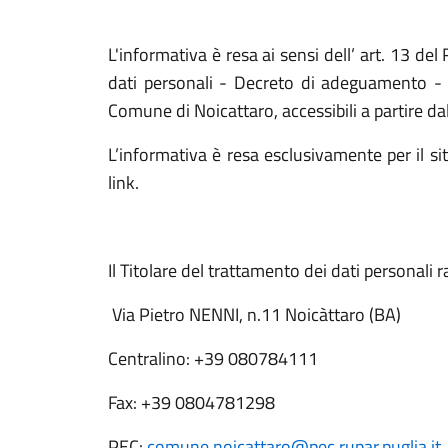
L'informativa è resa ai sensi dell’ art. 13 d
dati personali - Decreto di adeguamento - 
Comune di Noicattaro, accessibili a partire da
L’informativa è resa esclusivamente per il s
link.
Il Titolare del trattamento dei dati personali r
Via Pietro NENNI, n.11 Noicàttaro (BA)
Centralino: +39 080784111
Fax: +39 0804781298
PEC:
comune.noicattaro@pec.rupar.puglia.it