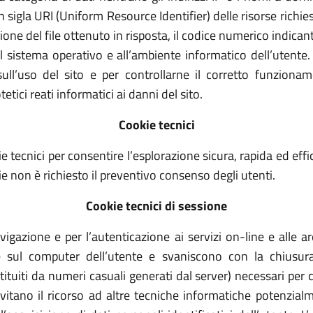
in sigla URI (Uniform Resource Identifier) delle risorse richiest
sione del file ottenuto in risposta, il codice numerico indican
i al sistema operativo e all’ambiente informatico dell’utente.
ull’uso del sito e per controllarne il corretto funzioname
etici reati informatici ai danni del sito.
Cookie tecnici
e tecnici per consentire l’esplorazione sicura, rapida ed effici
okie non è richiesto il preventivo consenso degli utenti.
Cookie tecnici di sessione
avigazione e per l’autenticazione ai servizi on-line e alle a
sul computer dell’utente e svaniscono con la chiusura 
tituiti da numeri casuali generati dal server) necessari per 
evitano il ricorso ad altre tecniche informatiche potenzialm