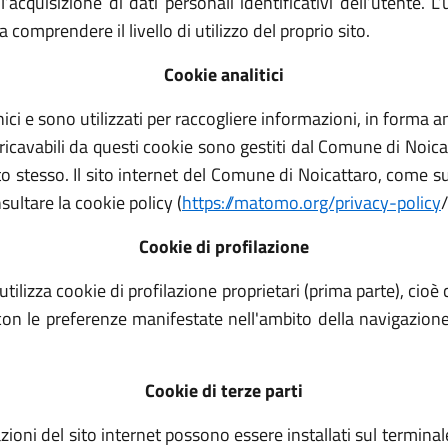
acquisizione di dati personali identificativi dell’utente. L
i a comprendere il livello di utilizzo del proprio sito.
Cookie analitici
cnici e sono utilizzati per raccogliere informazioni, in form
i ricavabili da questi cookie sono gestiti dal Comune di Noic
 sito stesso. Il sito internet del Comune di Noicattaro, come 
sultare la cookie policy (
https://matomo.org/privacy-policy
/
Cookie di profilazione
ilizza cookie di profilazione proprietari (prima parte), cioè coo
a con le preferenze manifestate nell'ambito della navigazion
Cookie di terze parti
cazioni del sito internet possono essere installati sul terminale