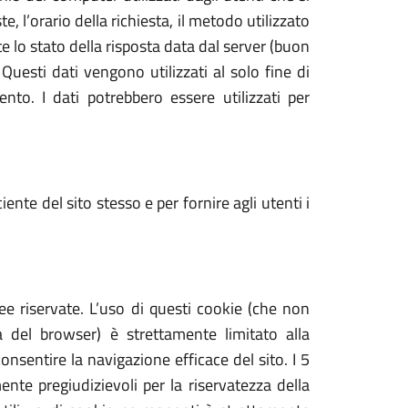
e, l’orario della richiesta, il metodo utilizzato
te lo stato della risposta data dal server (buon
 Questi dati vengono utilizzati al solo fine di
nto. I dati potrebbero essere utilizzati per
ente del sito stesso e per fornire agli utenti i
ree riservate. L’uso di questi cookie (che non
del browser) è strettamente limitato alla
consentire la navigazione efficace del sito. I 5
ente pregiudizievoli per la riservatezza della