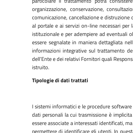
particolare il trattamento potrà consiste
organizzazione, conservazione, consultazion
comunicazione, cancellazione e distruzione dei 
al portale e ai servizi on-line necessari pe
istituzionale e per adempiere ad eventuali obb
essere segnalate in maniera dettagliata nell’
informazioni integrative sul trattamento de
dell’Ente e dei relativi Fornitori quali Respo
istruito.
Tipologie di dati trattati
I sistemi informatici e le procedure softwar
dati personali la cui trasmissione è implicit
essere associate a interessati identificati, m
permettere di identificare gli utenti. In quest