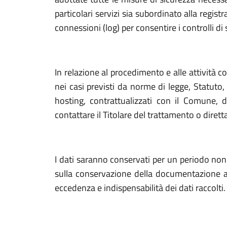
particolari servizi sia subordinato alla regist
connessioni (log) per consentire i controlli di s
In relazione al procedimento e alle attività co
nei casi previsti da norme di legge, Statuto,
hosting, contrattualizzati con il Comune, de
contattare il Titolare del trattamento o diret
I dati saranno conservati per un periodo non
sulla conservazione della documentazione amm
eccedenza e indispensabilità dei dati raccolti.