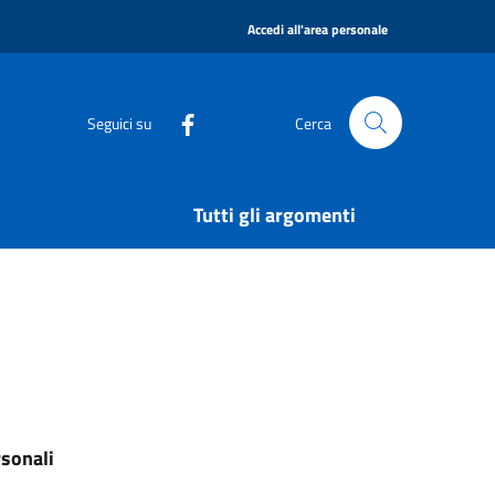
|
Accedi all'area personale
Seguici su
Cerca
Tutti gli argomenti
rsonali