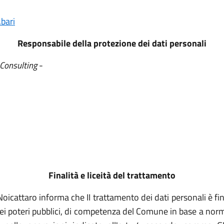
bari
Responsabile della protezione dei dati personali
Consulting
-
Finalità e liceità del trattamento
Noicattaro informa che II trattamento dei dati personali è fi
ei poteri pubblici, di competenza del Comune in base a norme