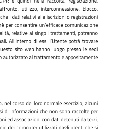
PR e quindi nella raccolta, registrazione,
ffronto, utilizzo, interconnessione, blocco,
 i dati relativi alle iscrizioni o registrazioni
nché per consentire un’efficace comunicazione
lità, relative ai singoli trattamenti, potranno
li. All’interno di essi l’Utente potrà trovare
i questo sito web hanno luogo presso le sedi
nico autorizzato al trattamento e appositamente
 nel corso del loro normale esercizio, alcuni
tasi di informazioni che non sono raccolte per
oni ed associazioni con dati detenuti da terzi,
inio dei computer utilizzati dagli utenti che si