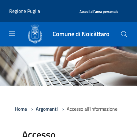
Salta al contenuto principale
|
Regione Puglia
Accedi all'area personale
Comune di Noicàttaro
Home
>
Argomenti
>
Accesso all'informazione
Accesso