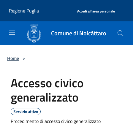
Salta al contenuto principale
|
Regione Puglia
Accedi all'area personale
Comune di Noicàttaro
Home
>
Accesso civico
generalizzato
Servizio attivo
Procedimento di accesso civico generalizzato