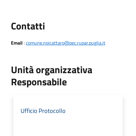
Utili
Contatti
Email
:
comune.noicattaro@pec.rupar.puglia.it
Unità organizzativa
Responsabile
Ufficio Protocollo