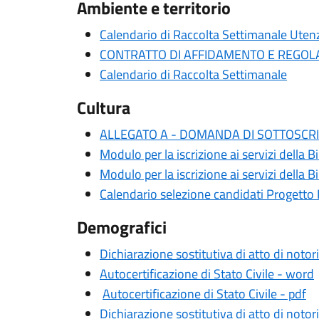
Ambiente e territorio
Calendario di Raccolta Settimanale Ut
CONTRATTO DI AFFIDAMENTO E REGO
Calendario di Raccolta Settimanale
Cultura
ALLEGATO A - DOMANDA DI SOTTOSCRI
Modulo per la iscrizione ai servizi della 
Modulo per la iscrizione ai servizi della 
Calendario selezione candidati Progett
Demografici
Dichiarazione sostitutiva di atto di noto
Autocertificazione di Stato Civile - word
Autocertificazione di Stato Civile - pdf
Dichiarazione sostitutiva di atto di noto