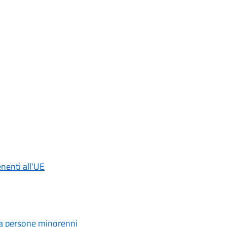
nenti all'UE
a a persone minorenni