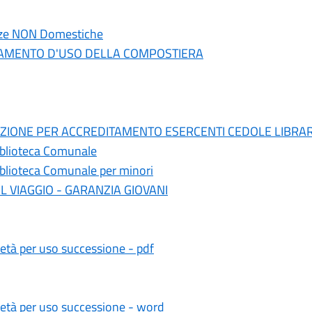
enze NON Domestiche
LAMENTO D'USO DELLA COMPOSTIERA
ZIONE PER ACCREDITAMENTO ESERCENTI CEDOLE LIBRARI
Biblioteca Comunale
Biblioteca Comunale per minori
o IL VIAGGIO - GARANZIA GIOVANI
rietà per uso successione - pdf
rietà per uso successione - word