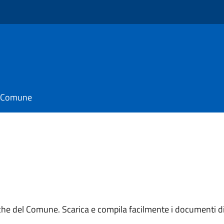
o
il Comune
iche del Comune. Scarica e compila facilmente i documenti di