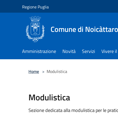
Salta al contenuto principale
Regione Puglia
Comune di Noicàttar
Amministrazione
Novità
Servizi
Vivere 
Home
>
Modulistica
Modulistica
Sezione dedicata alla modulistica per le prat