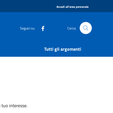
|
Accedi all'area personale
Seguici su
Cerca
Tutti gli argomenti
 tuo interesse.