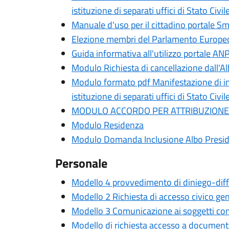
istituzione di separati uffici di Stato Civil
Manuale d'uso per il cittadino portale S
Elezione membri del Parlamento Europeo - 
Guida informativa all'utilizzo portale AN
Modulo Richiesta di cancellazione dall'Alb
Modulo formato pdf Manifestazione di inte
istituzione di separati uffici di Stato Civil
MODULO ACCORDO PER ATTRIBUZIONE 
Modulo Residenza
Modulo Domanda Inclusione Albo Preside
Personale
Modello 4 provvedimento di diniego-diffe
Modello 2 Richiesta di accesso civico gen
Modello 3 Comunicazione ai soggetti con
Modello di richiesta accesso a documenti,