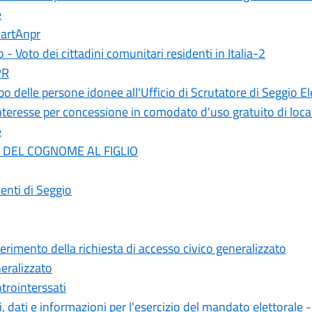
e
martAnpr
Voto dei cittadini comunitari residenti in Italia-2
PR
o delle persone idonee all'Ufficio di Scrutatore di Seggio El
resse per concessione in comodato d'uso gratuito di locali s
e
DEL COGNOME AL FIGLIO
nti di Seggio
rimento della richiesta di accesso civico generalizzato
eralizzato
trointerssati
 dati e informazioni per l'esercizio del mandato elettorale 