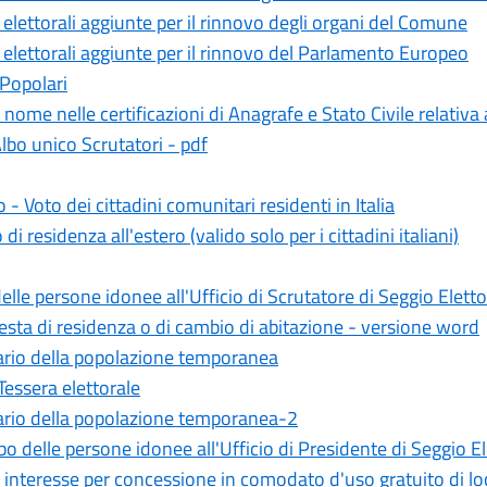
 elettorali aggiunte per il rinnovo degli organi del Comune
 elettorali aggiunte per il rinnovo del Parlamento Europeo
 Popolari
nome nelle certificazioni di Anagrafe e Stato Civile relativ
bo unico Scrutatori - pdf
Voto dei cittadini comunitari residenti in Italia
i residenza all'estero (valido solo per i cittadini italiani)
le persone idonee all'Ufficio di Scrutatore di Seggio Eletto
esta di residenza o di cambio di abitazione - versione word
dario della popolazione temporanea
 Tessera elettorale
dario della popolazione temporanea-2
o delle persone idonee all'Ufficio di Presidente di Seggio El
eresse per concessione in comodato d'uso gratuito di locali 