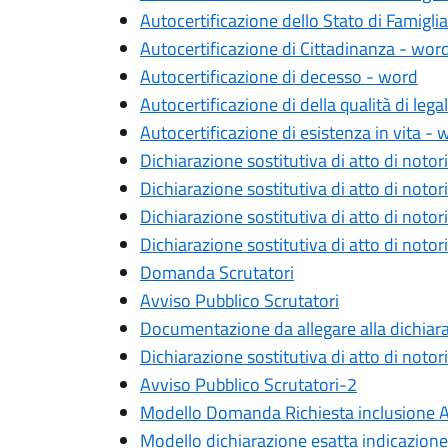
Autocertificazione dello Stato di Famigli
Autocertificazione di Cittadinanza - wor
Autocertificazione di decesso - word
Autocertificazione di della qualità di leg
Autocertificazione di esistenza in vita - 
Dichiarazione sostitutiva di atto di notori
Dichiarazione sostitutiva di atto di notor
Dichiarazione sostitutiva di atto di notor
Dichiarazione sostitutiva di atto di notor
Domanda Scrutatori
Avviso Pubblico Scrutatori
Documentazione da allegare alla dichiaraz
Dichiarazione sostitutiva di atto di notor
Avviso Pubblico Scrutatori-2
Modello Domanda Richiesta inclusione A
Modello dichiarazione esatta indicazione 