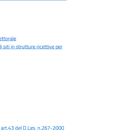
ettorale
iti in strutture ricettive per
- art.43 del D.Lgs. n.267-2000