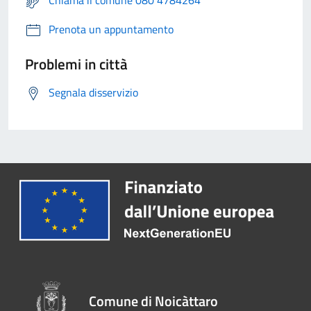
Prenota un appuntamento
Problemi in città
Segnala disservizio
Comune di Noicàttaro