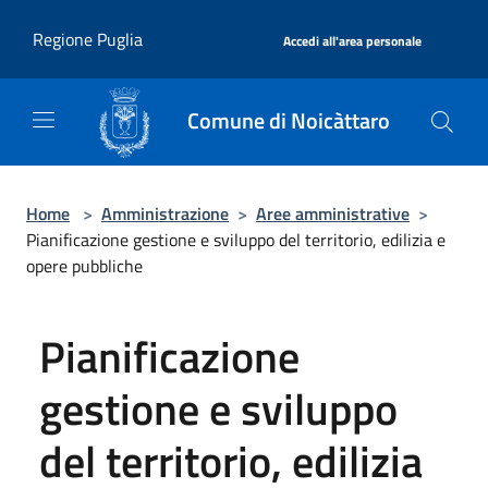
Salta al contenuto principale
|
Regione Puglia
Accedi all'area personale
Comune di Noicàttaro
Home
>
Amministrazione
>
Aree amministrative
>
Pianificazione gestione e sviluppo del territorio, edilizia e
opere pubbliche
Pianificazione
gestione e sviluppo
del territorio, edilizia