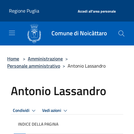
Salta al contenuto principale
|
Regione Puglia
Accedi all'area personale
Comune di Noicàttaro
Home
>
Amministrazione
>
Personale amministrativo
>
Antonio Lassandro
Antonio Lassandro
Condividi
Vedi azioni
INDICE DELLA PAGINA