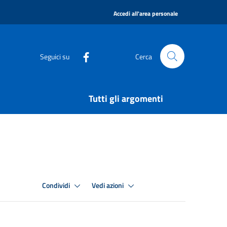
|
Accedi all'area personale
Seguici su
Cerca
Tutti gli argomenti
Condividi
Vedi azioni