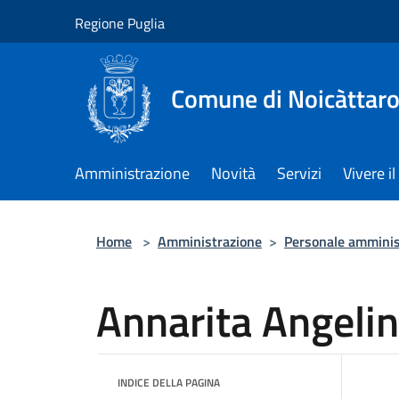
Salta al contenuto principale
Regione Puglia
Comune di Noicàttar
Amministrazione
Novità
Servizi
Vivere 
Home
>
Amministrazione
>
Personale amminis
Annarita Angelin
INDICE DELLA PAGINA