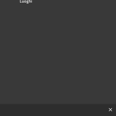
Luoghi
×