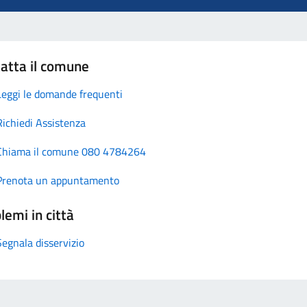
atta il comune
Leggi le domande frequenti
Richiedi Assistenza
Chiama il comune 080 4784264
Prenota un appuntamento
lemi in città
Segnala disservizio