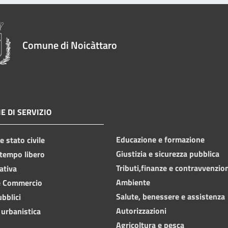
Comune di Noicàttaro
E DI SERVIZIO
Educazione e formazione
 stato civile
Giustizia e sicurezza pubblica
 tempo libero
Tributi,finanze e contravvenzio
ativa
Ambiente
e Commercio
Salute, benessere e assistenza
ubblici
Autorizzazioni
 urbanistica
Agricoltura e pesca