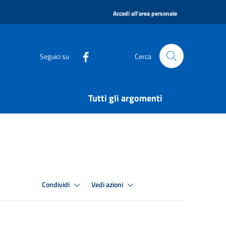
|
Accedi all'area personale
Seguici su
Cerca
Tutti gli argomenti
Condividi
Vedi azioni