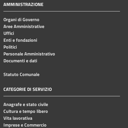
AMMINISTRAZIONE
Organi di Governo
Aree Amministrative
Uffici
Enti e fondazioni
Politici
Personale Amministrativo
Documenti e dati
Statuto Comunale
CATEGORIE DI SERVIZIO
Anagrafe e stato civile
Cultura e tempo libero
Vita lavorativa
Imprese e Commercio