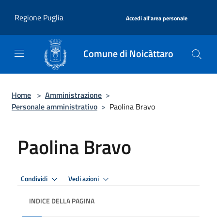
Salta al contenuto principale
|
Regione Puglia
Accedi all'area personale
Comune di Noicàttaro
Home
>
Amministrazione
>
Personale amministrativo
>
Paolina Bravo
Paolina Bravo
Condividi
Vedi azioni
INDICE DELLA PAGINA