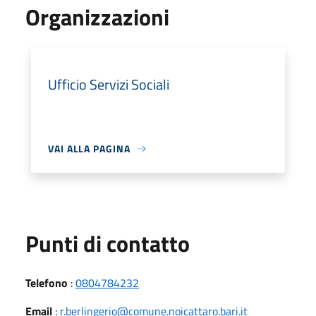
Organizzazioni
Ufficio Servizi Sociali
VAI ALLA PAGINA
Punti di contatto
Telefono
:
0804784232
Email
:
r.berlingerio@comune.noicattaro.bari.it