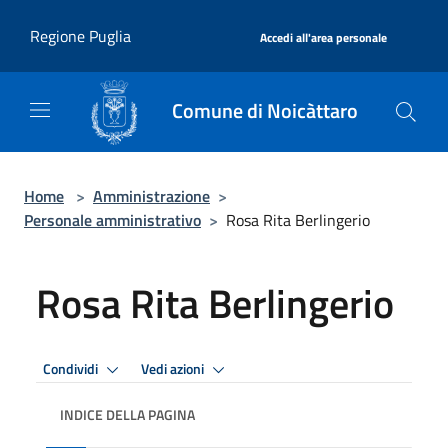
Salta al contenuto principale
|
Regione Puglia
Accedi all'area personale
Comune di Noicàttaro
Home
>
Amministrazione
>
Personale amministrativo
>
Rosa Rita Berlingerio
Rosa Rita Berlingerio
Condividi
Vedi azioni
INDICE DELLA PAGINA