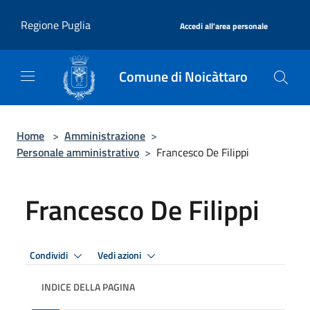
Salta al contenuto principale
|
Regione Puglia
Accedi all'area personale
Comune di Noicàttaro
Home
>
Amministrazione
>
Personale amministrativo
>
Francesco De Filippi
Francesco De Filippi
Condividi
Vedi azioni
INDICE DELLA PAGINA