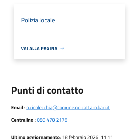
Polizia locale
VAI ALLA PAGINA
Punti di contatto
Email
:
o.cicolecchia@comune.noicattaro.bari.it
Centralino
:
080 478 2176
Ultimo aggiornamento
: 18 febbraio 2026, 11:11