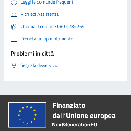
Leggi le domande frequenti
Richiedi Assistenza
Chiama il comune 080 4784264
Prenota un appuntamento
Problemi in città
Segnala disservizio