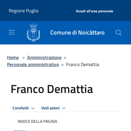
Salta al contenuto principale
|
Regione Puglia
Accedi all'area personale
Comune di Noicàttaro
Home
>
Amministrazione
>
Personale amministrativo
>
Franco Demattia
Franco Demattia
Condividi
Vedi azioni
INDICE DELLA PAGINA