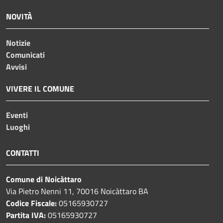
NOVITÀ
Notizie
Comunicati
Avvisi
VIVERE IL COMUNE
Eventi
Luoghi
CONTATTI
Comune di Noicàttaro
Via Pietro Nenni 11, 70016 Noicàttaro BA
Codice Fiscale:
05165930727
Partita IVA:
05165930727