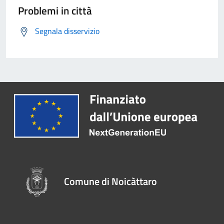
Problemi in città
Segnala disservizio
Comune di Noicàttaro