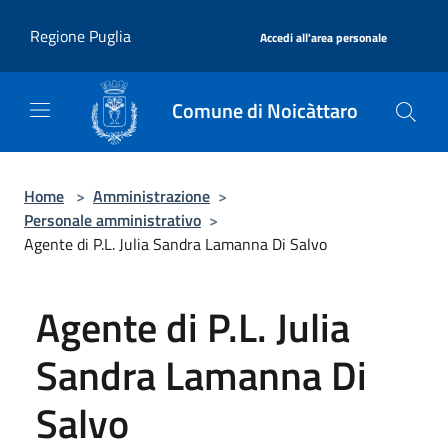
Salta al contenuto principale
|
Regione Puglia
Accedi all'area personale
Comune di Noicàttaro
Home
>
Amministrazione
>
Personale amministrativo
>
Agente di P.L. Julia Sandra Lamanna Di Salvo
Agente di P.L. Julia
Sandra Lamanna Di
Salvo