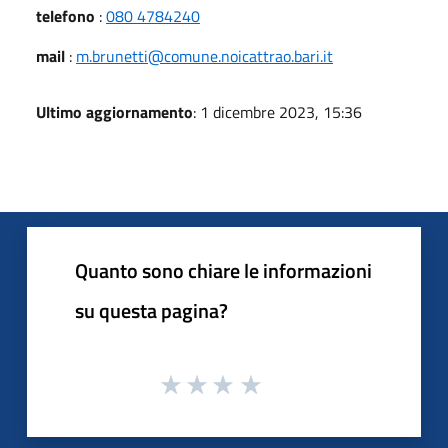
telefono
:
080 4784240
mail
:
m.brunetti@comune.noicattrao.bari.it
Ultimo aggiornamento
: 1 dicembre 2023, 15:36
Quanto sono chiare le informazioni
su questa pagina?