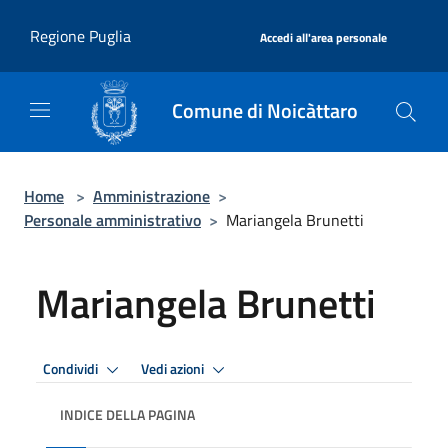
Salta al contenuto principale
|
Regione Puglia
Accedi all'area personale
Comune di Noicàttaro
Home
>
Amministrazione
>
Personale amministrativo
>
Mariangela Brunetti
Mariangela Brunetti
Condividi
Vedi azioni
INDICE DELLA PAGINA