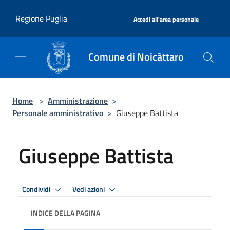
Salta al contenuto principale
|
Regione Puglia
Accedi all'area personale
Comune di Noicàttaro
Home
>
Amministrazione
>
Personale amministrativo
>
Giuseppe Battista
Giuseppe Battista
Condividi
Vedi azioni
INDICE DELLA PAGINA