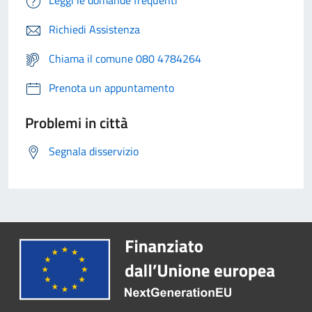
Richiedi Assistenza
Chiama il comune 080 4784264
Prenota un appuntamento
Problemi in città
Segnala disservizio