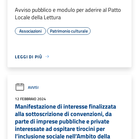
Avviso pubblico e modulo per aderire al Patto
Locale della Lettura
Associazioni
Patrimonio culturale
LEGGI DI PIÙ
AVVISI
12 FEBBRAIO 2024
Manifestazione di interesse finalizzata
alla sottoscrizione di convenzioni, da
parte di imprese pubbliche e private
interessate ad ospitare tirocini per
l’inclusione sociale nell’Ambito della