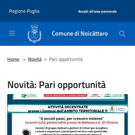
Salta al contenuto principale
|
Regione Puglia
Accedi all'area personale
Comune di Noicàttaro
Home
>
Novità
>
Pari opportunità
Novità: Pari opportunità