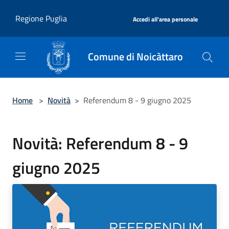
Salta al contenuto principale
|
Regione Puglia
Accedi all'area personale
Comune di Noicàttaro
Home
>
Novità
>
Referendum 8 - 9 giugno 2025
Novità: Referendum 8 - 9
giugno 2025