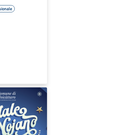
sionale