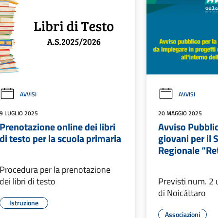
AVVISI
AVVISI
9 LUGLIO 2025
20 MAGGIO 2025
Prenotazione online dei libri
Avviso Pubblic
di testo per la scuola primaria
giovani per il 
Regionale “Ret
Procedura per la prenotazione
dei libri di testo
Previsti num. 2 
di Noicàttaro
Istruzione
Associazioni