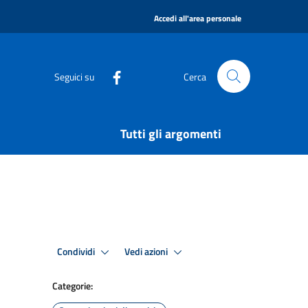
|
Accedi all'area personale
Seguici su
Cerca
Tutti gli argomenti
Condividi
Vedi azioni
Categorie: