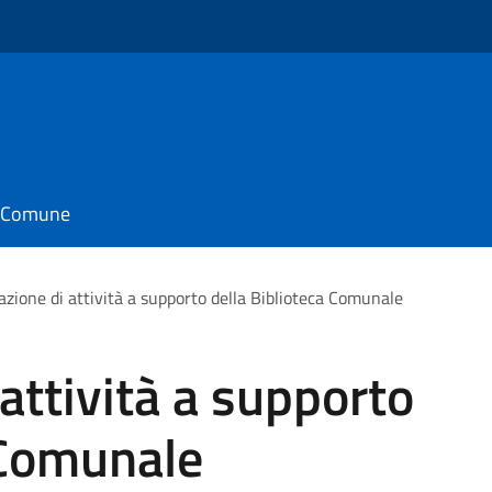
o
il Comune
azione di attività a supporto della Biblioteca Comunale
attività a supporto
 Comunale