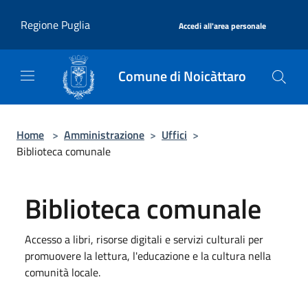
Salta al contenuto principale
|
Regione Puglia
Accedi all'area personale
Comune di Noicàttaro
Home
>
Amministrazione
>
Uffici
>
Biblioteca comunale
Biblioteca comunale
Accesso a libri, risorse digitali e servizi culturali per
promuovere la lettura, l'educazione e la cultura nella
comunità locale.