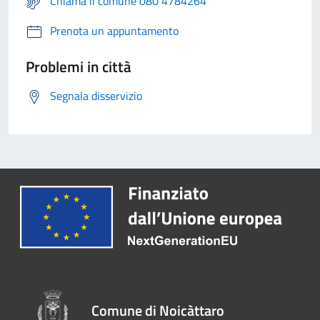
Chiama il comune 080 4784264
Prenota un appuntamento
Problemi in città
Segnala disservizio
Comune di Noicàttaro