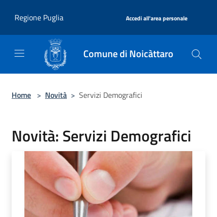
Salta al contenuto principale
|
Regione Puglia
Accedi all'area personale
Comune di Noicàttaro
Home
>
Novità
>
Servizi Demografici
Novità: Servizi Demografici