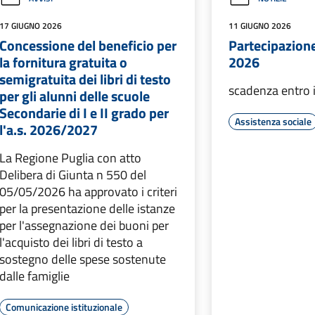
17 GIUGNO 2026
11 GIUGNO 2026
Concessione del beneficio per
Partecipazione 
la fornitura gratuita o
2026
semigratuita dei libri di testo
scadenza entro 
per gli alunni delle scuole
Secondarie di I e II grado per
Assistenza sociale
l'a.s. 2026/2027
La Regione Puglia con atto
Delibera di Giunta n 550 del
05/05/2026 ha approvato i criteri
per la presentazione delle istanze
per l'assegnazione dei buoni per
l'acquisto dei libri di testo a
sostegno delle spese sostenute
dalle famiglie
Comunicazione istituzionale