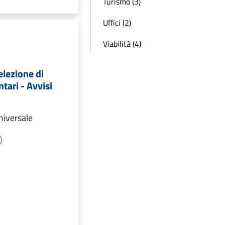
Turismo (3)
Uffici (2)
Viabilità (4)
elezione di
tari - Avvisi
Universale