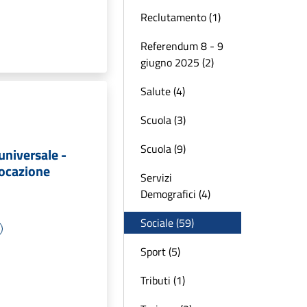
Reclutamento (1)
Referendum 8 - 9
giugno 2025 (2)
Salute (4)
Scuola (3)
Scuola (9)
 universale -
vocazione
Servizi
Demografici (4)
Sociale (59)
Sport (5)
Tributi (1)