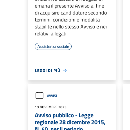
emana il presente Avviso al fine
di acquisire candidature secondo
termini, condizioni e modalità
stabilite nello stesso Avviso e nei
relativi allegati.
Assistenza sociale
LEGGI DI PIÙ
AVVISI
19 NOVEMBRE 2025
Avviso pubblico - Legge
regionale 28 dicembre 2015,
N. 40, per il periodo