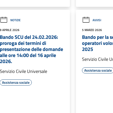
NOTIZIE
AVVISI
9 APRILE 2026
5 MARZO 2026
Bando SCU del 24.02.2026:
Bando per la s
proroga dei termini di
operatori volon
presentazione delle domande
2025
alle ore 14:00 del 16 aprile
Servizio Civile 
2026.
Assistenza sociale
Servizio Civile Universale
Assistenza sociale