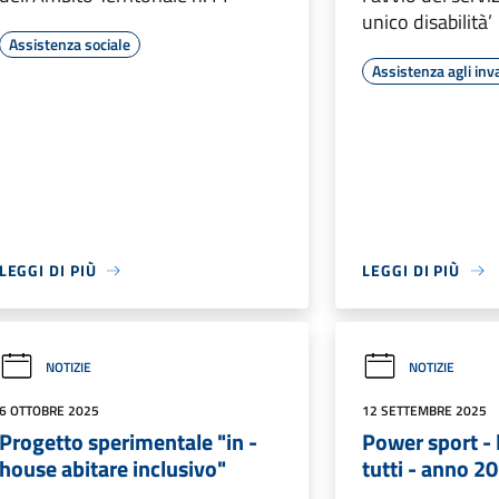
unico disabilità’
Assistenza sociale
Assistenza agli inva
LEGGI DI PIÙ
LEGGI DI PIÙ
NOTIZIE
NOTIZIE
6 OTTOBRE 2025
12 SETTEMBRE 2025
Progetto sperimentale "in -
Power sport - 
house abitare inclusivo"
tutti - anno 