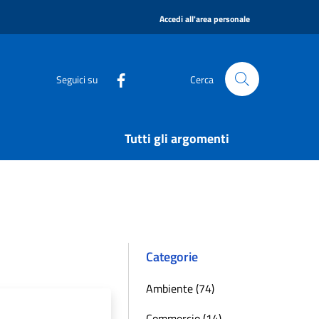
|
Accedi all'area personale
Seguici su
Cerca
Tutti gli argomenti
Categorie
Ambiente (74)
Commercio (14)