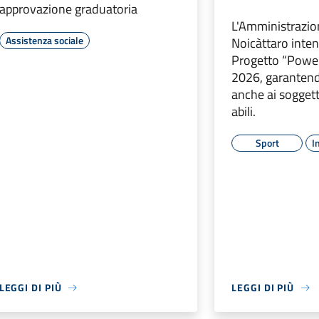
approvazione graduatoria
L'Amministrazi
Assistenza sociale
Noicàttaro inten
Progetto “Powe
2026, garantendo
anche ai sogget
abili.
Sport
I
LEGGI DI PIÙ
LEGGI DI PIÙ