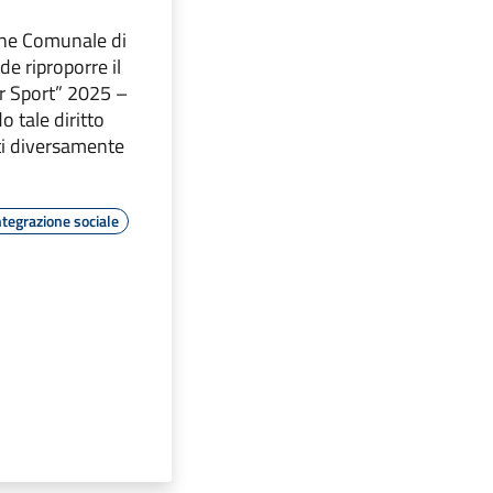
one Comunale di
de riproporre il
r Sport” 2025 –
 tale diritto
ti diversamente
ntegrazione sociale