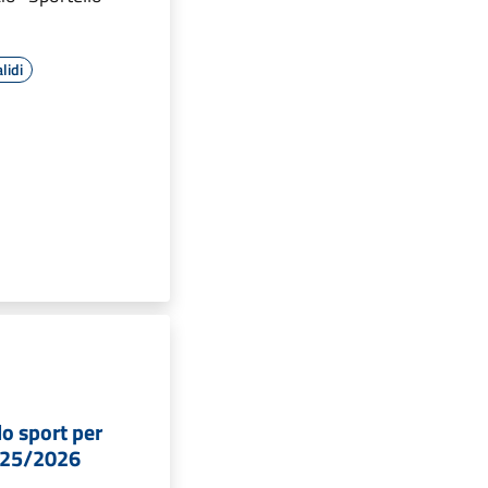
lidi
lo sport per
2025/2026