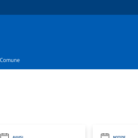
o
il Comune
AVVISI
NOTIZIE