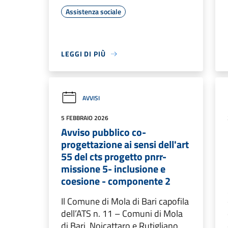
Assistenza sociale
LEGGI DI PIÙ
AVVISI
5 FEBBRAIO 2026
Avviso pubblico co-
progettazione ai sensi dell'art
55 del cts progetto pnrr-
missione 5- inclusione e
coesione - componente 2
Il Comune di Mola di Bari capofila
dell’ATS n. 11 – Comuni di Mola
di Bari, Noicattaro e Rutigliano,