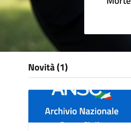
Morte
Novità (1)