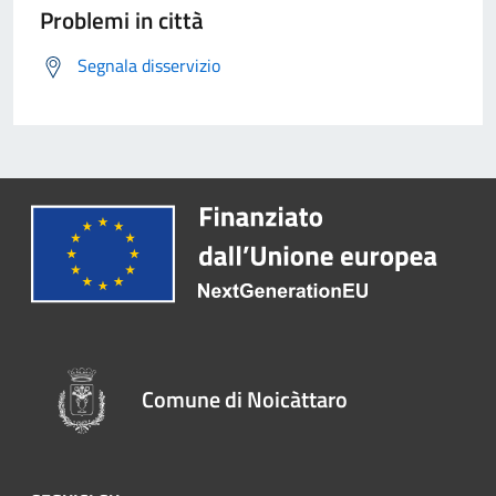
Problemi in città
Segnala disservizio
Comune di Noicàttaro