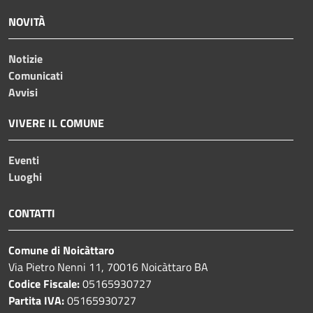
NOVITÀ
Notizie
Comunicati
Avvisi
VIVERE IL COMUNE
Eventi
Luoghi
CONTATTI
Comune di Noicàttaro
Via Pietro Nenni 11, 70016 Noicàttaro BA
Codice Fiscale:
05165930727
Partita IVA:
05165930727