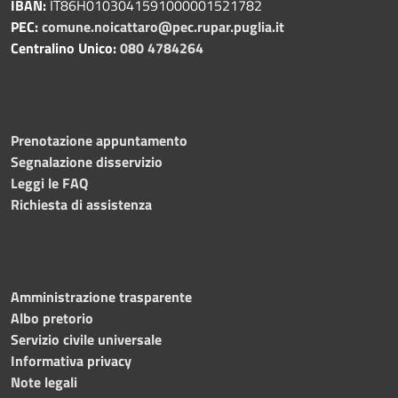
IBAN:
IT86H0103041591000001521782
PEC:
comune.noicattaro@pec.rupar.puglia.it
Centralino Unico:
080 4784264
Prenotazione appuntamento
Segnalazione disservizio
Leggi le FAQ
Richiesta di assistenza
Amministrazione trasparente
Albo pretorio
Servizio civile universale
Informativa privacy
Note legali