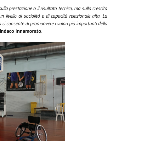
lla prestazione o il risultato tecnico, ma sulla crescita
 livello di socialità e di capacità relazionale alta. La
 ci consente di promuovere i valori più importanti dello
sindaco Innamorato
.