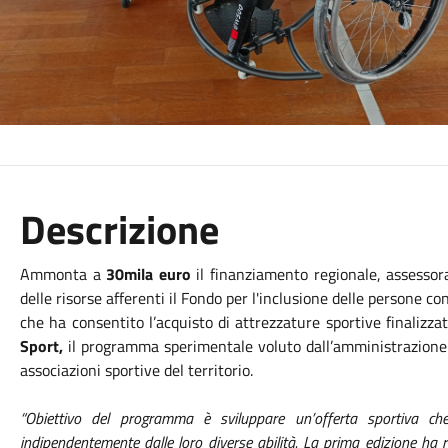
Descrizione
Ammonta a
30mila euro
il finanziamento regionale,
assessor
delle risorse afferenti il Fondo per l'inclusione delle persone con
che ha consentito l’acquisto di attrezzature sportive finalizz
Sport,
il programma sperimentale voluto dall’amministrazione 
associazioni sportive del territorio.
“Obiettivo del programma è sviluppare un’offerta sportiva che
indipendentemente dalle loro diverse abilità. La prima edizione ha re