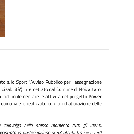
ato allo Sport "Avviso Pubblico per l'assegnazione
 disabilità”,
intercettato dal Comune di Noicàttaro,
ate ad implementare le attività del progetto
Power
comunale e realizzato con la collaborazione delle
 coinvolga nello stesso momento tutti gli utenti,
gistrato la partecipazione di 33 utenti, tra i 5 e i 40