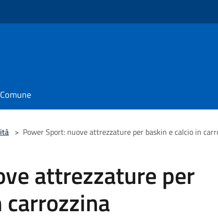
o
il Comune
ità
>
Power Sport: nuove attrezzature per baskin e calcio in carr
ve attrezzature per
n carrozzina