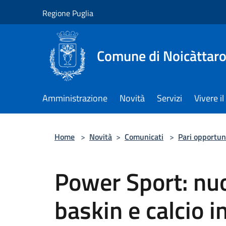
Salta al contenuto principale
Regione Puglia
Comune di Noicàttar
Amministrazione
Novità
Servizi
Vivere 
Home
>
Novità
>
Comunicati
>
Pari opportun
Power Sport: nuo
baskin e calcio i