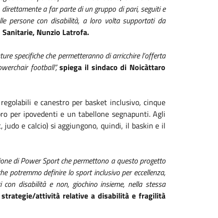
 direttamente a far parte di un gruppo di pari, seguiti e
delle persone con disabilità, a loro volta supportati da
 Sanitarie, Nunzio Latrofa.
ture specifiche che permetteranno di
arricchire l’offerta
owerchair football”,
spiega il sindaco di Noicàttaro
 regolabili e canestro per basket inclusivo, cinque
noro per ipovedenti e un tabellone segnapunti. Agli
, judo e calcio) si aggiungono, quindi, il baskin e il
zione di Power Sport che permettono a questo progetto
 che potremmo definire lo sport inclusivo per eccellenza,
 con disabilità e non, giochino insieme, nella stessa
strategie/attività relative a disabilità e fragilità