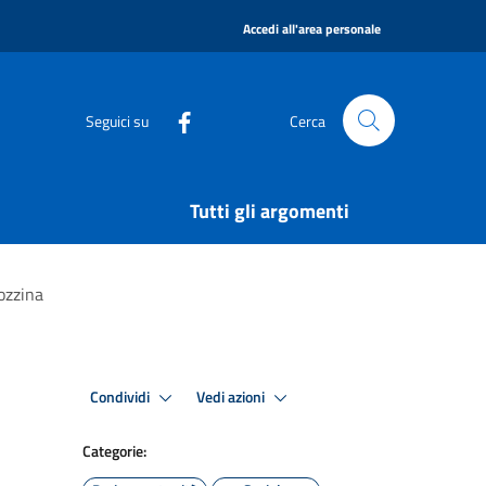
|
Accedi all'area personale
Seguici su
Cerca
Tutti gli argomenti
ozzina
Condividi
Vedi azioni
Categorie: