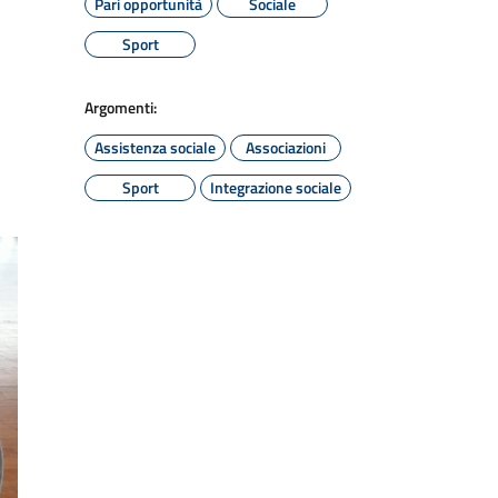
Pari opportunità
Sociale
Sport
Argomenti:
Assistenza sociale
Associazioni
Sport
Integrazione sociale