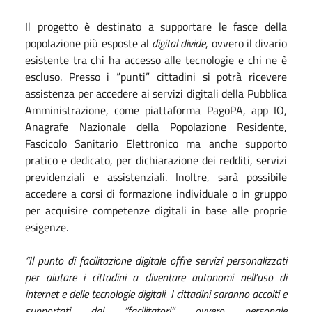
Il progetto è destinato a supportare le fasce della
popolazione più esposte al
digital divide
, ovvero il divario
esistente tra chi ha accesso alle tecnologie e chi ne è
escluso. Presso i “punti” cittadini si potrà ricevere
assistenza per accedere ai servizi digitali della Pubblica
Amministrazione, come piattaforma PagoPA, app IO,
Anagrafe Nazionale della Popolazione Residente,
Fascicolo Sanitario Elettronico ma anche supporto
pratico e dedicato, per dichiarazione dei redditi, servizi
previdenziali e assistenziali. Inoltre, sarà possibile
accedere a corsi di formazione individuale o in gruppo
per acquisire competenze digitali in base alle proprie
esigenze.
“
Il punto di facilitazione digitale offre servizi personalizzati
per aiutare i cittadini a diventare autonomi nell’uso di
internet e delle tecnologie digitali.
I cittadini saranno accolti e
supportati dai “facilitatori”, ovvero personale