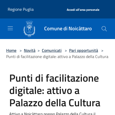
Salta al contenuto principale
|
Regione Puglia
Accedi all'area personale
Comune di Noicàttaro
Home
>
Novità
>
Comunicati
>
Pari opportunità
>
Punti di facilitazione digitale: attivo a Palazzo della Cultura
Punti di facilitazione
digitale: attivo a
Palazzo della Cultura
Attivo a Noicàttaro presso Palazzo della Cultura il