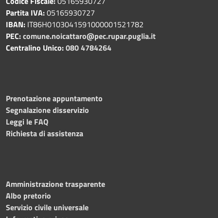
Codice Fiscale:
05165930727
Partita IVA:
05165930727
IBAN:
IT86H0103041591000001521782
PEC:
comune.noicattaro@pec.rupar.puglia.it
Centralino Unico:
080 4784264
Prenotazione appuntamento
Segnalazione disservizio
Leggi le FAQ
Richiesta di assistenza
Amministrazione trasparente
Albo pretorio
Servizio civile universale