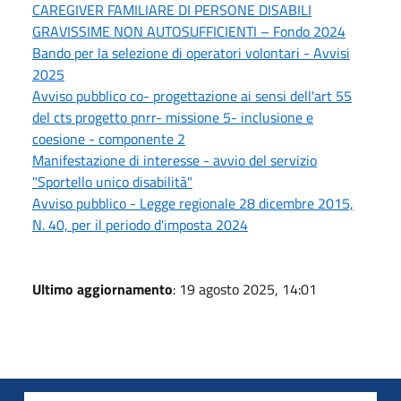
CAREGIVER FAMILIARE DI PERSONE DISABILI
GRAVISSIME NON AUTOSUFFICIENTI – Fondo 2024
Bando per la selezione di operatori volontari - Avvisi
2025
Avviso pubblico co- progettazione ai sensi dell'art 55
del cts progetto pnrr- missione 5- inclusione e
coesione - componente 2
Manifestazione di interesse - avvio del servizio
"Sportello unico disabilità"
Avviso pubblico - Legge regionale 28 dicembre 2015,
N. 40, per il periodo d'imposta 2024
Ultimo aggiornamento
: 19 agosto 2025, 14:01