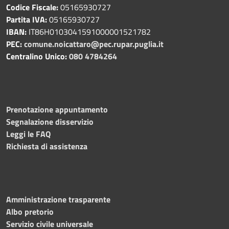
Codice Fiscale:
05165930727
Partita IVA:
05165930727
IBAN:
IT86H0103041591000001521782
PEC:
comune.noicattaro@pec.rupar.puglia.it
Centralino Unico:
080 4784264
Prenotazione appuntamento
Segnalazione disservizio
Leggi le FAQ
Richiesta di assistenza
Amministrazione trasparente
Albo pretorio
Servizio civile universale