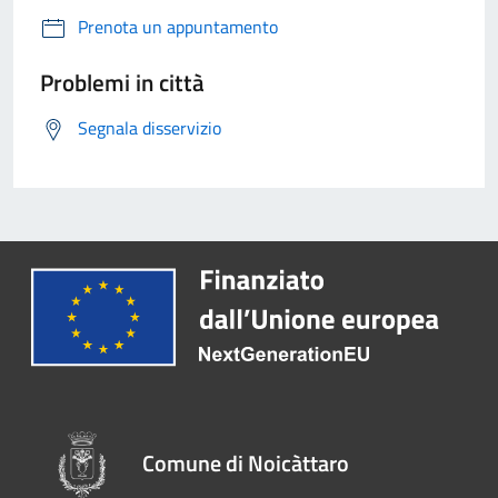
Prenota un appuntamento
Problemi in città
Segnala disservizio
Comune di Noicàttaro