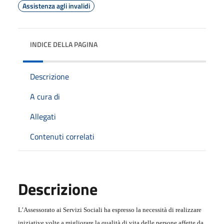
Assistenza agli invalidi
INDICE DELLA PAGINA
Descrizione
A cura di
Allegati
Contenuti correlati
Descrizione
L’Assessorato ai Servizi Sociali ha espresso la necessità di realizzare
iniziative volte a migliorare la qualità di vita delle persone affette da