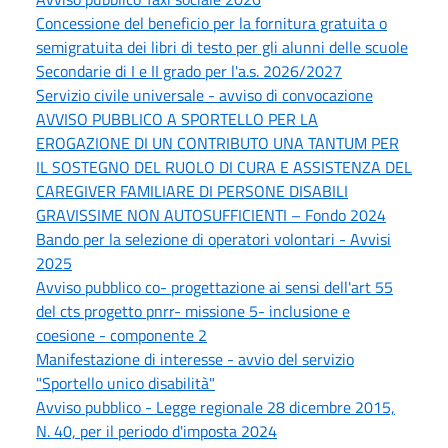
Concessione del beneficio per la fornitura gratuita o
semigratuita dei libri di testo per gli alunni delle scuole
Secondarie di I e II grado per l'a.s. 2026/2027
Servizio civile universale - avviso di convocazione
AVVISO PUBBLICO A SPORTELLO PER LA
EROGAZIONE DI UN CONTRIBUTO UNA TANTUM PER
IL SOSTEGNO DEL RUOLO DI CURA E ASSISTENZA DEL
CAREGIVER FAMILIARE DI PERSONE DISABILI
GRAVISSIME NON AUTOSUFFICIENTI – Fondo 2024
Bando per la selezione di operatori volontari - Avvisi
2025
Avviso pubblico co- progettazione ai sensi dell'art 55
del cts progetto pnrr- missione 5- inclusione e
coesione - componente 2
Manifestazione di interesse - avvio del servizio
"Sportello unico disabilità"
Avviso pubblico - Legge regionale 28 dicembre 2015,
N. 40, per il periodo d'imposta 2024