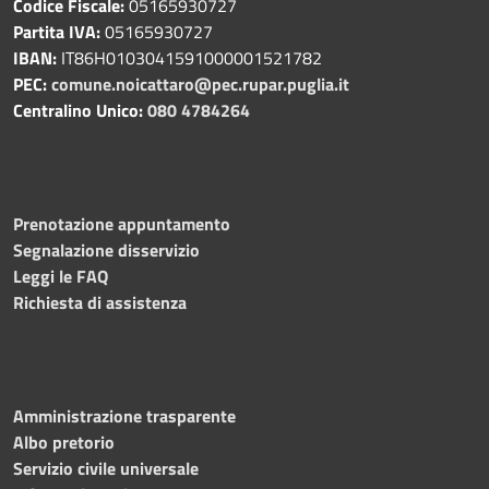
Codice Fiscale:
05165930727
Partita IVA:
05165930727
IBAN:
IT86H0103041591000001521782
PEC:
comune.noicattaro@pec.rupar.puglia.it
Centralino Unico:
080 4784264
Prenotazione appuntamento
Segnalazione disservizio
Leggi le FAQ
Richiesta di assistenza
Amministrazione trasparente
Albo pretorio
Servizio civile universale