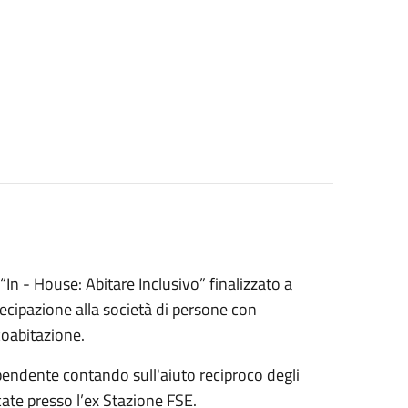
“In - House: Abitare Inclusivo” finalizzato a
tecipazione alla società di persone con
coabitazione.
pendente contando sull'aiuto reciproco degli
cate presso l’ex Stazione FSE.