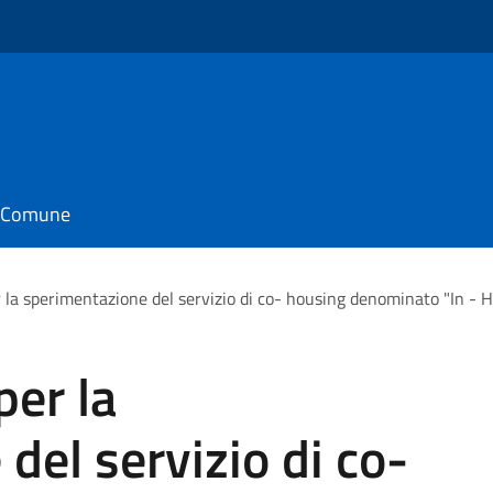
o
il Comune
 la sperimentazione del servizio di co- housing denominato "In - H
per la
del servizio di co-