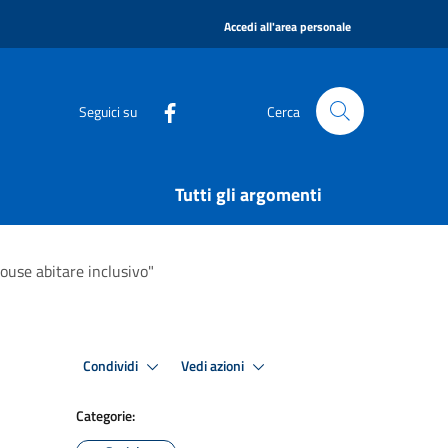
|
Accedi all'area personale
Seguici su
Cerca
Tutti gli argomenti
ouse abitare inclusivo"
Condividi
Vedi azioni
Categorie: