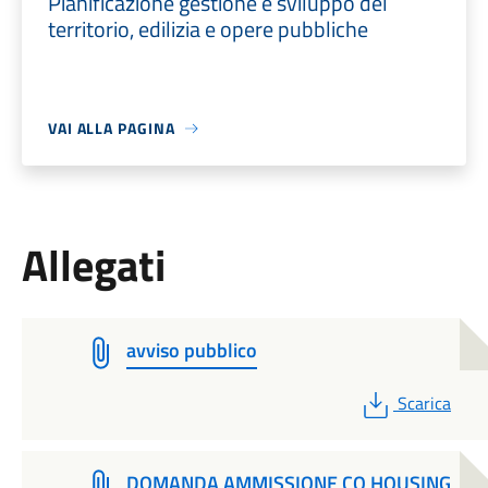
Pianificazione gestione e sviluppo del
territorio, edilizia e opere pubbliche
VAI ALLA PAGINA
Allegati
avviso pubblico
PDF
Scarica
DOMANDA AMMISSIONE CO HOUSING