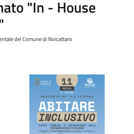
ato "In - House
"
imentale del Comune di Noicattaro