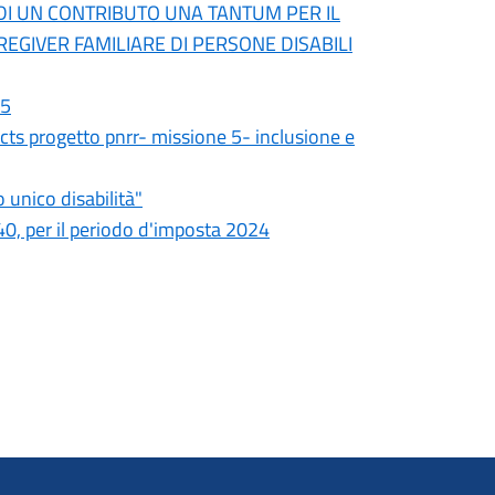
DI UN CONTRIBUTO UNA TANTUM PER IL
EGIVER FAMILIARE DI PERSONE DISABILI
25
 cts progetto pnrr- missione 5- inclusione e
 unico disabilità"
0, per il periodo d'imposta 2024