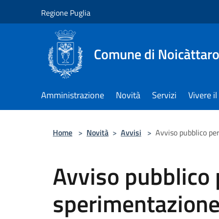
Salta al contenuto principale
Regione Puglia
Comune di Noicàttar
Amministrazione
Novità
Servizi
Vivere 
Home
>
Novità
>
Avvisi
>
Avviso pubblico per
Avviso pubblico 
sperimentazione 