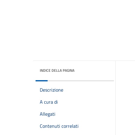
INDICE DELLA PAGINA
Descrizione
A cura di
Allegati
Contenuti correlati