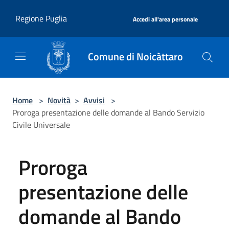
Salta al contenuto principale
|
Regione Puglia
Accedi all'area personale
Comune di Noicàttaro
Home
>
Novità
>
Avvisi
>
Proroga presentazione delle domande al Bando Servizio
Civile Universale
Proroga
presentazione delle
domande al Bando