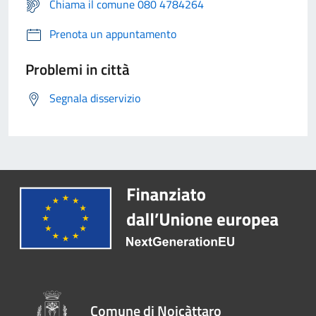
Chiama il comune 080 4784264
Prenota un appuntamento
Problemi in città
Segnala disservizio
Comune di Noicàttaro