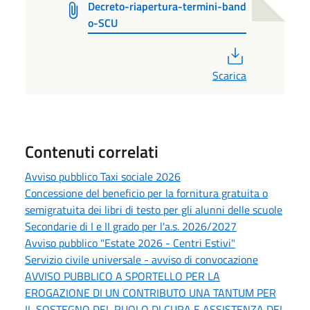
Decreto-riapertura-termini-band
o-SCU
PDF
Scarica
Contenuti correlati
Avviso pubblico Taxi sociale 2026
Concessione del beneficio per la fornitura gratuita o
semigratuita dei libri di testo per gli alunni delle scuole
Secondarie di I e II grado per l'a.s. 2026/2027
Avviso pubblico "Estate 2026 - Centri Estivi"
Servizio civile universale - avviso di convocazione
AVVISO PUBBLICO A SPORTELLO PER LA
EROGAZIONE DI UN CONTRIBUTO UNA TANTUM PER
IL SOSTEGNO DEL RUOLO DI CURA E ASSISTENZA DEL