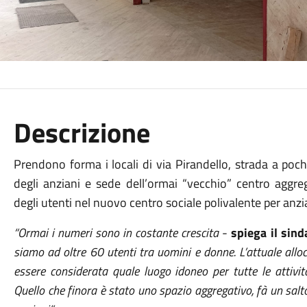
Descrizione
Prendono forma i locali di via Pirandello, strada a poch
degli anziani e sede dell’ormai “vecchio” centro aggreg
degli utenti nel nuovo centro sociale polivalente per anzi
“Ormai i numeri sono in costante crescita
-
spiega il sin
siamo ad oltre 60 utenti tra uomini e donne. L’attuale alloc
essere considerata quale luogo idoneo per tutte le attivit
Quello che finora è stato uno spazio aggregativo, fà un salto