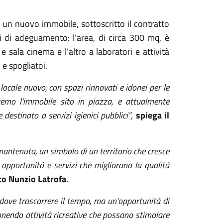
 un nuovo immobile, sottoscritto il contratto
i di adeguamento: l’area, di circa 300 mq, è
 sala cinema e l’altro a laboratori e attività
 e spogliatoi.
ocale nuovo, con spazi rinnovati e idonei per le
reremo l’immobile sito in piazza, e attualmente
destinato a servizi igienici pubblici”
,
spiega il
ntenuta, un simbolo di un territorio che cresce
 opportunità e servizi che migliorano la qualità
aco Nunzio Latrofa.
dove trascorrere il tempo, ma un’opportunità di
onendo attività ricreative che possano stimolare