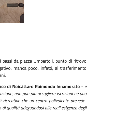
i passi da piazza Umberto I, punto di ritrovo
ativo: manca poco, infatti, al trasferimento
ani.
daco di Noicàttaro Raimondo Innamorato
-
e
azione, non può più accogliere iscrizioni né può
à ricreative che un centro polivalente prevede.
 di qualità adeguandosi alle reali esigenze degli