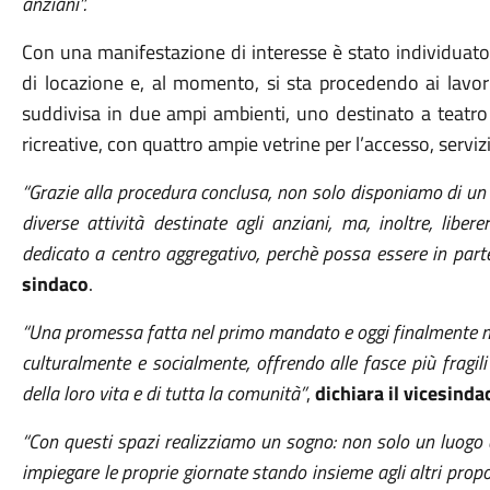
anziani”.
Con una manifestazione di interesse è stato individuato
di locazione e, al momento, si sta procedendo ai lavor
suddivisa in due ampi ambienti, uno destinato a teatro e
ricreative, con quattro ampie vetrine per l’accesso, servizi
“Grazie alla procedura conclusa, non solo disponiamo di un l
diverse attività destinate agli anziani, ma, inoltre, libe
dedicato a centro aggregativo, perchè possa essere in parte 
sindaco
.
“Una promessa fatta nel primo mandato e oggi finalmente ma
culturalmente e socialmente, offrendo alle fasce più fragili
della loro vita e di tutta la comunità”
,
dichiara il vicesind
“Con questi spazi realizziamo un sogno: non solo un luogo 
impiegare le proprie giornate stando insieme agli altri prop