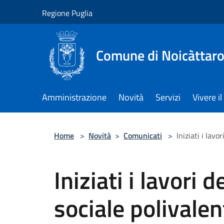
Salta al contenuto principale
Regione Puglia
Comune di Noicàttar
Amministrazione
Novità
Servizi
Vivere 
Home
>
Novità
>
Comunicati
>
Iniziati i lav
Iniziati i lavori 
sociale polivalen