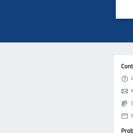
Cont
Prob