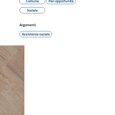
Comune
Pari opportunità
Sociale
Argomenti:
Assistenza sociale