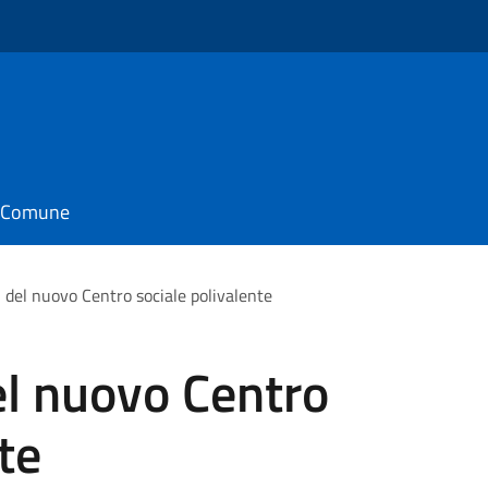
o
il Comune
ori del nuovo Centro sociale polivalente
del nuovo Centro
te