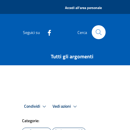
|
Accedi all'area personale
Seguici su
Cerca
Tutti gli argomenti
Condividi
Vedi azioni
Categorie: