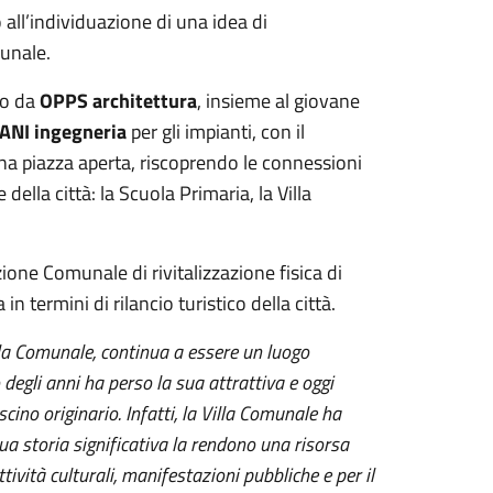
 all’individuazione di una idea di
munale.
to da
OPPS architettura
, insieme al giovane
ANI ingegneria
per gli impianti, con il
na piazza aperta, riscoprendo le connessioni
della città: la Scuola Primaria, la Villa
zione Comunale di rivitalizzazione fisica di
 termini di rilancio turistico della città.
illa Comunale, continua a essere un luogo
degli anni ha perso la sua attrattiva e oggi
cino originario. Infatti, la Villa Comunale ha
ua storia significativa la rendono una risorsa
ttività culturali, manifestazioni pubbliche e per il