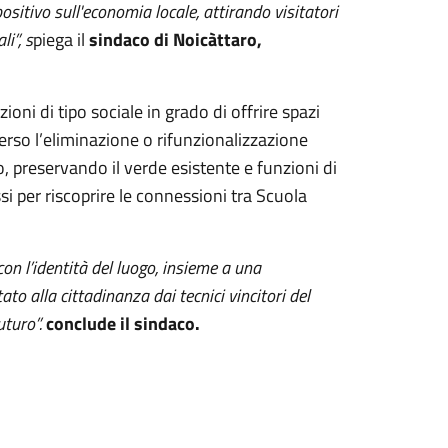
sitivo sull'economia locale, attirando visitatori
i”, s
piega il
sindaco di Noicàttaro,
zioni di tipo sociale in grado di offrire spazi
verso l’eliminazione o rifunzionalizzazione
o, preservando il verde esistente e funzioni di
si per riscoprire le connessioni tra Scuola
on l’identità del luogo, insieme a una
to alla cittadinanza dai tecnici vincitori del
uturo”.
conclude il sindaco.