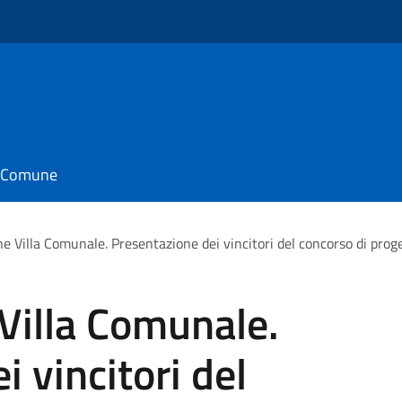
o
il Comune
ne Villa Comunale. Presentazione dei vincitori del concorso di prog
 Villa Comunale.
 vincitori del