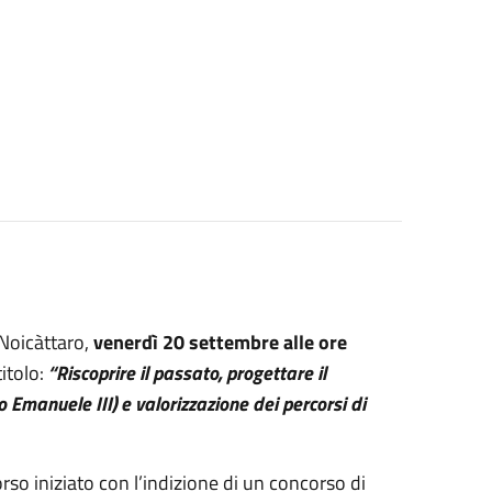
 Noicàttaro,
venerdì 20 settembre alle ore
titolo:
“Riscoprire il passato, progettare il
o Emanuele III) e valorizzazione dei percorsi di
corso iniziato con l’indizione di
un concorso di