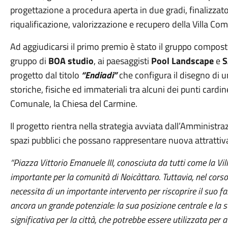
progettazione a procedura aperta in due gradi, finalizzato
riqualificazione, valorizzazione e recupero della Villa Co
Ad aggiudicarsi il primo premio è stato il gruppo compos
gruppo di
BOA studio
, ai paesaggisti
Pool Landscape
e
S
progetto dal titolo
“Endiadi”
che configura il disegno di u
storiche, fisiche ed immateriali tra alcuni dei punti cardine 
Comunale, la Chiesa del Carmine.
Il progetto rientra nella strategia avviata dall’Amministra
spazi pubblici che possano rappresentare nuova attrattiva in
“Piazza Vittorio Emanuele III, conosciuta da tutti come la V
importante per la comunità di Noicàttaro. Tuttavia, nel corso 
necessita di un importante intervento per riscoprire il suo fas
ancora un grande potenziale: la sua posizione centrale e la s
significativa per la città, che potrebbe essere utilizzata per a