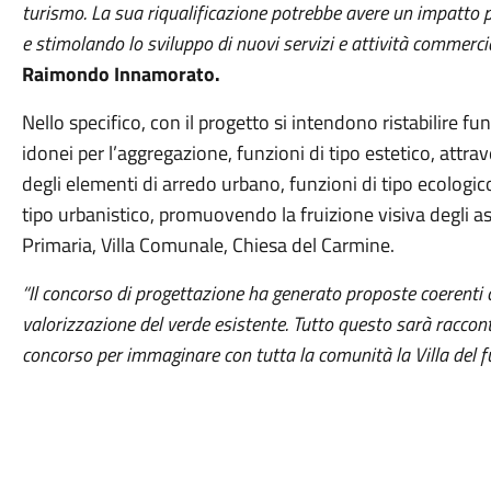
turismo. La sua riqualificazione potrebbe avere un impatto po
e stimolando lo sviluppo di nuovi servizi e attività commercial
Raimondo Innamorato.
Nello specifico, con il progetto si intendono ristabilire fun
idonei per l’aggregazione, funzioni di tipo estetico, attra
degli elementi di arredo urbano, funzioni di tipo ecologic
tipo urbanistico, promuovendo la fruizione visiva degli as
Primaria, Villa Comunale, Chiesa del Carmine.
“Il concorso di progettazione ha generato proposte coerenti c
valorizzazione del verde esistente. Tutto questo sarà racconta
concorso per immaginare con tutta la comunità la Villa del f