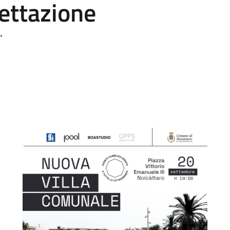
ettazione
”