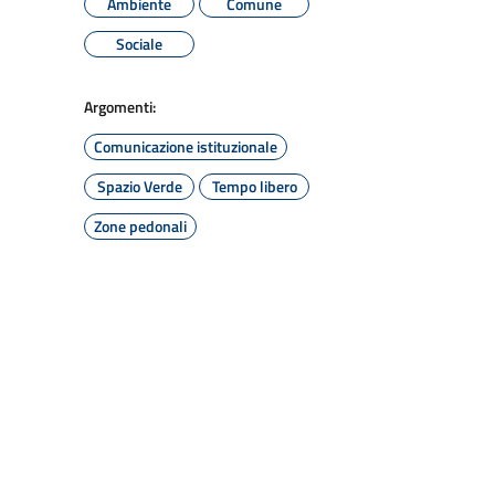
Ambiente
Comune
Sociale
Argomenti:
Comunicazione istituzionale
Spazio Verde
Tempo libero
Zone pedonali