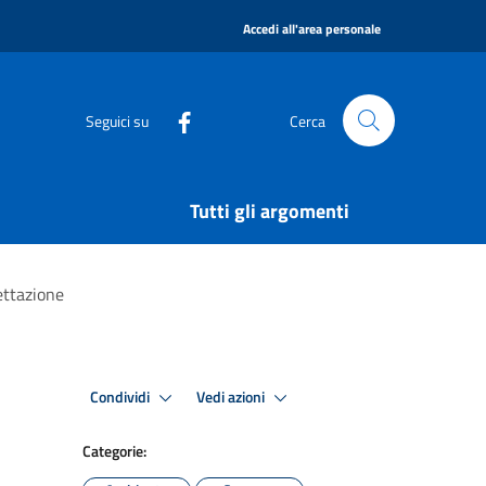
|
Accedi all'area personale
Seguici su
Cerca
Tutti gli argomenti
ettazione
Condividi
Vedi azioni
Categorie: