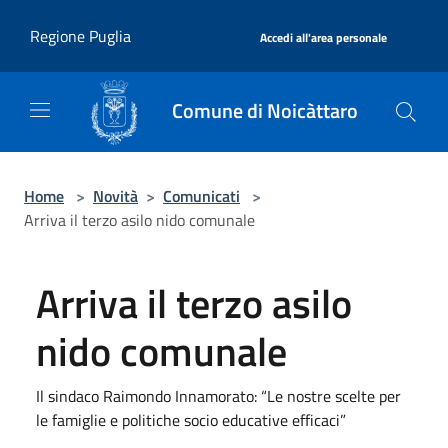
Salta al contenuto principale
|
Regione Puglia
Accedi all'area personale
Comune di Noicàttaro
Home
>
Novità
>
Comunicati
>
Arriva il terzo asilo nido comunale
Arriva il terzo asilo
nido comunale
Il sindaco Raimondo Innamorato: “Le nostre scelte per
le famiglie e politiche socio educative efficaci”