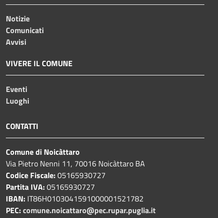
Notizie
Comunicati
Avvisi
VIVERE IL COMUNE
Eventi
Luoghi
CONTATTI
Comune di Noicàttaro
Via Pietro Nenni 11, 70016 Noicàttaro BA
Codice Fiscale:
05165930727
Partita IVA:
05165930727
IBAN:
IT86H0103041591000001521782
PEC:
comune.noicattaro@pec.rupar.puglia.it