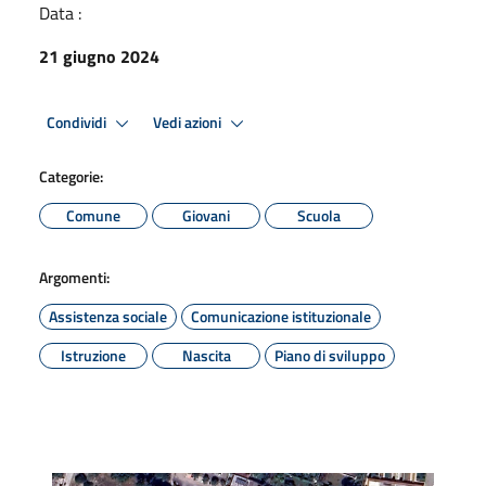
Data :
21 giugno 2024
Condividi
Vedi azioni
Categorie:
Comune
Giovani
Scuola
Argomenti:
Assistenza sociale
Comunicazione istituzionale
Istruzione
Nascita
Piano di sviluppo