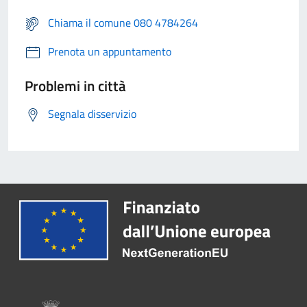
Chiama il comune 080 4784264
Prenota un appuntamento
Problemi in città
Segnala disservizio