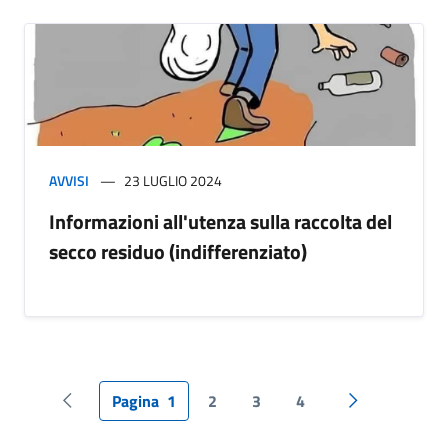
AVVISI
23 LUGLIO 2024
Informazioni all'utenza sulla raccolta del
secco residuo (indifferenziato)
Pagina
1
2
3
4
Pagina precedente
Pagina succes