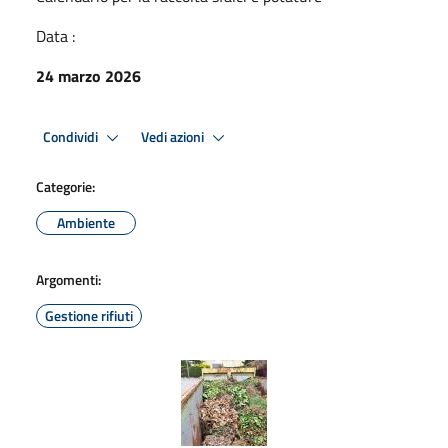
Data :
24 marzo 2026
Condividi
Vedi azioni
Categorie:
Ambiente
Argomenti:
Gestione rifiuti