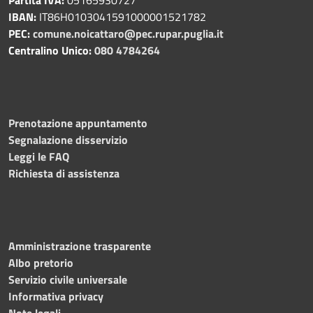
IBAN:
IT86H0103041591000001521782
PEC:
comune.noicattaro@pec.rupar.puglia.it
Centralino Unico:
080 4784264
Prenotazione appuntamento
Segnalazione disservizio
Leggi le FAQ
Richiesta di assistenza
Amministrazione trasparente
Albo pretorio
Servizio civile universale
Informativa privacy
Note legali