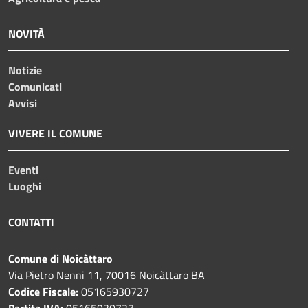
NOVITÀ
Notizie
Comunicati
Avvisi
VIVERE IL COMUNE
Eventi
Luoghi
CONTATTI
Comune di Noicàttaro
Via Pietro Nenni 11, 70016 Noicàttaro BA
Codice Fiscale:
05165930727
Partita IVA:
05165930727