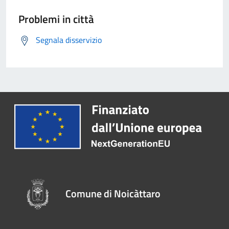
Problemi in città
Segnala disservizio
Comune di Noicàttaro