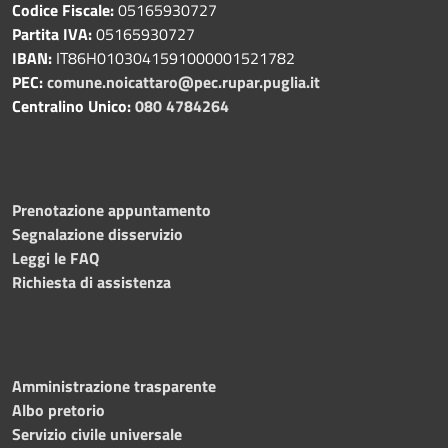
Codice Fiscale:
05165930727
Partita IVA:
05165930727
IBAN:
IT86H0103041591000001521782
PEC:
comune.noicattaro@pec.rupar.puglia.it
Centralino Unico:
080 4784264
Prenotazione appuntamento
Segnalazione disservizio
Leggi le FAQ
Richiesta di assistenza
Amministrazione trasparente
Albo pretorio
Servizio civile universale