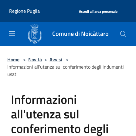
Salta al contenuto principale
|
Regione Puglia
Accedi all'area personale
Comune di Noicàttaro
Home
>
Novità
>
Avvisi
>
Informazioni all'utenza sul conferimento degli indumenti
usati
Informazioni
all'utenza sul
conferimento degli