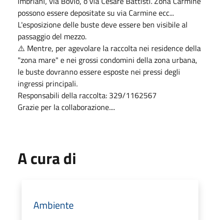
imbriani, via Bovio, o via Cesare Battisti. Zona Carmine
possono essere depositate su via Carmine ecc...
L'esposizione delle buste deve essere ben visibile al
passaggio del mezzo.
⚠️ Mentre, per agevolare la raccolta nei residence della
"zona mare" e nei grossi condomini della zona urbana,
le buste dovranno essere esposte nei pressi degli
ingressi principali.
Responsabili della raccolta: 329/1162567
Grazie per la collaborazione....
A cura di
Ambiente