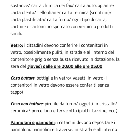
sostanze/ carta chimica dei fax/ carta autocopiante/
carta oleata/ cellophane/ carta termica (scontrini)/
carta plastificata/ carta forno/ ogni tipo di carta,
cartone e cartoncino sporcato con vernici o prodotti
simili.
Vetro:
i cittadini devono conferire i contenitori in
vetro, possibilmente puliti, in strada e all’interno del
contenitore grigio senza busta ricevuto in dotazione, la
sera del
g
iovedì dalle ore 20:00 alle ore 05:00
;
Cosa buttare
: bottiglie in vetro/ vasetti in vetro (i
contenitori in vetro devono essere conferiti senza
tappo)
Cosa non buttare
: pirofile da forno/ oggetti in cristallo/
ceramica/ porcellana e terracotta (piatti, tazzine, ecc.)
Pannoloni e pannolini
: i cittadini devono depositare i
pannoloni, pannolini e traverse, in strada e all’interno