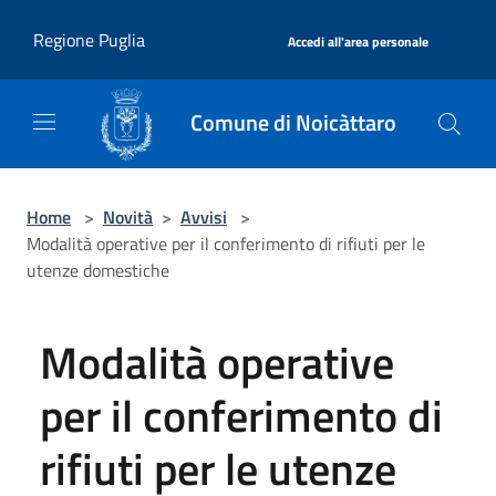
Salta al contenuto principale
|
Regione Puglia
Accedi all'area personale
Comune di Noicàttaro
Home
>
Novità
>
Avvisi
>
Modalità operative per il conferimento di rifiuti per le
utenze domestiche
Modalità operative
per il conferimento di
rifiuti per le utenze