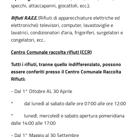
specchi, attaccapanni, giocattoli, ecc.);
Rifiuti R.A.E.E.
(Rifiuti di apparecchiature elettriche ed
elettroniche): televisori, computer, lavastoviglie e
lavatrici, condizionatori d'aria, frigoriferi, surgelatori e
congelatori, ecc..
Centro Comunale raccolta rifiuti (CCR)
Tutti i rifiuti, tranne quello indifferenziato, possono
essere conferiti presso il Centro Comunale Raccolta
Rifiuti:
- Dal 1° Ottobre AL 30 Aprile
* dal lunedì al sabato dalle ore 07:00 alle ore 12:00
* lunedì, mercoledì e sabato apertura pomeridiana
dalle 14:00 alle 17:00
- Dal 1° Maggio al 30 Settembre