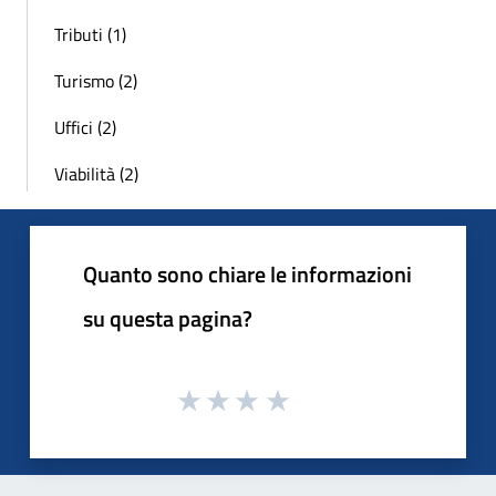
Tributi (1)
Turismo (2)
Uffici (2)
Viabilità (2)
Quanto sono chiare le informazioni
su questa pagina?