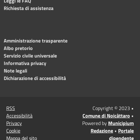
Leggi le FAQ
Richiesta di assistenza
Amministrazione trasparente
Albo pretorio
Servizio civile universale
Informativa privacy
Note legali
Dichiarazione di accessibilità
RSS
Copyright © 2023 •
Accessibilità
Comune di Noicàttaro
•
Privacy
Powered by
Municipium
Cookie
Redazione
•
Portale
Mappa del sito
dipendente