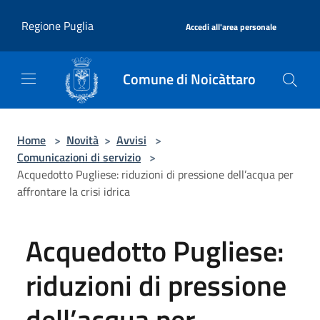
Salta al contenuto principale
|
Regione Puglia
Accedi all'area personale
Comune di Noicàttaro
Home
>
Novità
>
Avvisi
>
Comunicazioni di servizio
>
Acquedotto Pugliese: riduzioni di pressione dell’acqua per
affrontare la crisi idrica
Acquedotto Pugliese:
riduzioni di pressione
dell’acqua per