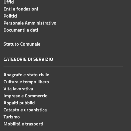
Uffici
Enti e fondazioni
Politici
Personale Amministrativo
Documenti e dati
Statuto Comunale
CATEGORIE DI SERVIZIO
Anagrafe e stato civile
Cultura e tempo libero
Vita lavorativa
Imprese e Commercio
Appalti pubblici
Catasto e urbanistica
Turismo
Mobilità e trasporti