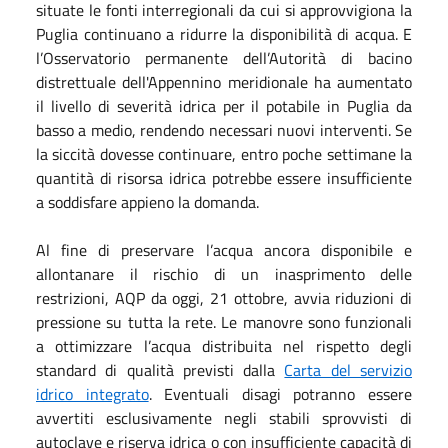
situate le fonti interregionali da cui si approvvigiona la
Puglia continuano a ridurre la disponibilità di acqua. E
l’Osservatorio permanente dell’Autorità di bacino
distrettuale dell'Appennino meridionale ha aumentato
il livello di severità idrica per il potabile in Puglia da
basso a medio, rendendo necessari nuovi interventi. Se
la siccità dovesse continuare, entro poche settimane la
quantità di risorsa idrica potrebbe essere insufficiente
a soddisfare appieno la domanda.
Al fine di preservare l’acqua ancora disponibile e
allontanare il rischio di un inasprimento delle
restrizioni, AQP da oggi, 21 ottobre, avvia riduzioni di
pressione su tutta la rete. Le manovre sono funzionali
a ottimizzare l’acqua distribuita nel rispetto degli
standard di qualità previsti dalla
Carta del servizio
idrico integrato
. Eventuali disagi potranno essere
avvertiti esclusivamente negli stabili sprovvisti di
autoclave e riserva idrica o con insufficiente capacità di